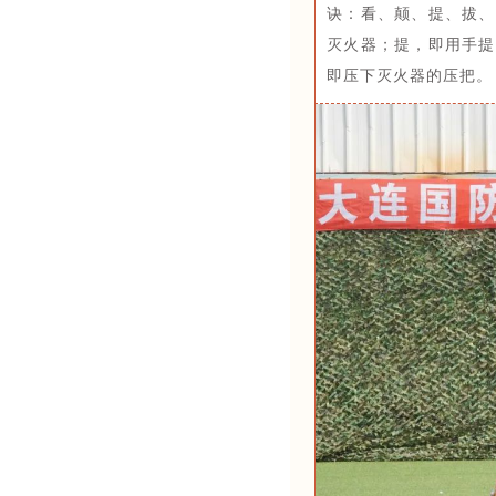
诀：看、颠、提、拔、
灭火器；提，即用手提
即压下灭火器的压把。