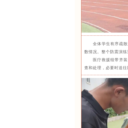
全体学生有序疏散
数情况。整个防震演练
医疗救援组带齐装
查和处理，必要时送往