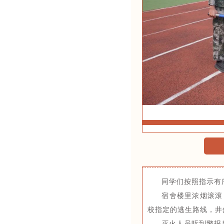
同学们按照指示有
宿舍楼里浓烟滚滚
校指定的逃生路线，井
灭火人员听到警报